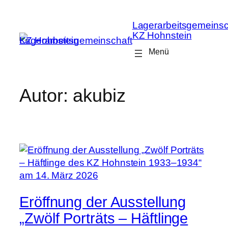
Zum
Inhalt
Lagerarbeitsgemeinsc
springen
KZ Hohnstein
Autor:
akubiz
Eröffnung der Ausstellung
„Zwölf Porträts – Häftlinge