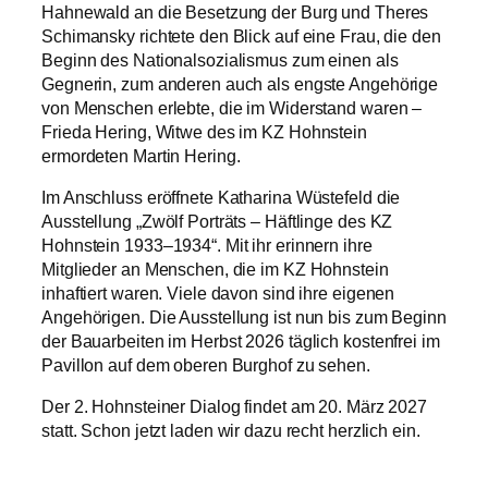
Hahnewald an die Besetzung der Burg und Theres
Schimansky richtete den Blick auf eine Frau, die den
Beginn des Nationalsozialismus zum einen als
Gegnerin, zum anderen auch als engste Angehörige
von Menschen erlebte, die im Widerstand waren –
Frieda Hering, Witwe des im KZ Hohnstein
ermordeten Martin Hering.
Im Anschluss eröffnete Katharina Wüstefeld die
Ausstellung „Zwölf Porträts – Häftlinge des KZ
Hohnstein 1933–1934“. Mit ihr erinnern ihre
Mitglieder an Menschen, die im KZ Hohnstein
inhaftiert waren. Viele davon sind ihre eigenen
Angehörigen. Die Ausstellung ist nun bis zum Beginn
der Bauarbeiten im Herbst 2026 täglich kostenfrei im
Pavillon auf dem oberen Burghof zu sehen.
Der 2. Hohnsteiner Dialog findet am 20. März 2027
statt. Schon jetzt laden wir dazu recht herzlich ein.