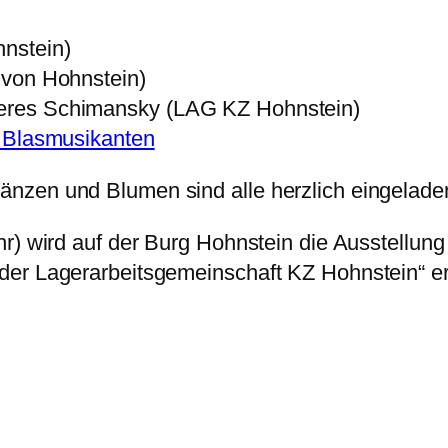
nstein)
 von Hohnstein)
eres Schimansky (LAG KZ Hohnstein)
 Blasmusikanten
nzen und Blumen sind alle herzlich eingelade
r) wird auf der Burg Hohnstein die Ausstellung 
er Lagerarbeitsgemeinschaft KZ Hohnstein“ erö