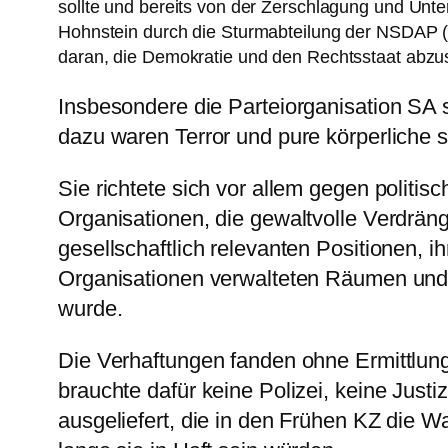
sollte und bereits von der Zerschlagung und Unte
Hohnstein durch die Sturmabteilung der NSDAP (S
daran, die Demokratie und den Rechtsstaat abzusc
Insbesondere die Parteiorganisation SA 
dazu waren Terror und pure körperliche 
Sie richtete sich vor allem gegen polit
Organisationen, die gewaltvolle Verdrä
gesellschaftlich relevanten Positionen, i
Organisationen verwalteten Räumen und 
wurde.
Die Verhaftungen fanden ohne Ermittlung
brauchte dafür keine Polizei, keine Just
ausgeliefert, die in den Frühen KZ die 