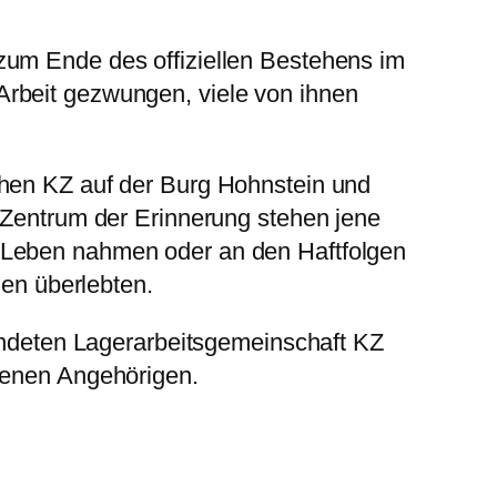
zum Ende des offiziellen Bestehens im
Arbeit gezwungen, viele von ihnen
ühen KZ auf der Burg Hohnstein und
m Zentrum der Erinnerung stehen jene
s Leben nahmen oder an den Haftfolgen
hen überlebten.
ründeten Lagerarbeitsgemeinschaft KZ
igenen Angehörigen.