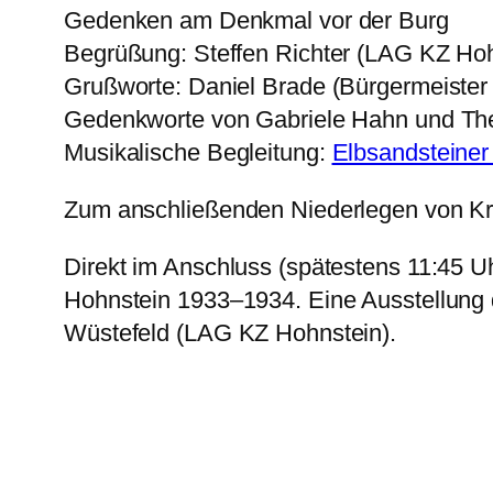
Gedenken am Denkmal vor der Burg
Begrüßung: Steffen Richter (LAG KZ Hoh
Grußworte: Daniel Brade (Bürgermeister
Gedenkworte von Gabriele Hahn und Th
Musikalische Begleitung:
Elbsandsteiner
Zum anschließenden Niederlegen von Krä
Direkt im Anschluss (spätestens 11:45 Uh
Hohnstein 1933–1934. Eine Ausstellung d
Wüstefeld (LAG KZ Hohnstein).