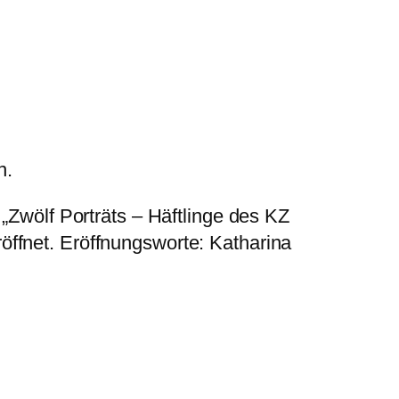
n.
„Zwölf Porträts – Häftlinge des KZ
ffnet. Eröffnungsworte: Katharina