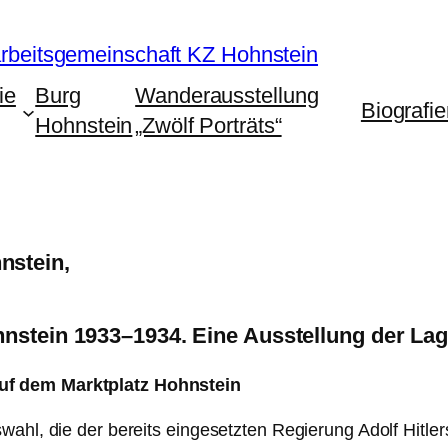
rbeitsgemeinschaft KZ Hohnstein
ie
Burg
Wanderausstellung
Biografi
Hohnstein
„Zwölf Porträts“
nstein,
ohnstein 1933–1934. Eine Ausstellung der L
uf dem Marktplatz Hohnstein
wahl, die der bereits eingesetzten Regierung Adolf Hitle