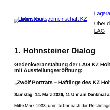
Zum
Inhalt
Lagera
springen
Über d
LAG
1. Hohnsteiner Dialog
Gedenkveranstaltung der LAG KZ Hoh
mit Ausstellungseröffnung:
„
Zwölf Porträts – Häftlinge des KZ H
Samstag, 14. März 2026, 11 Uhr am Denkmal a
Mitte März 1933, unmittelbar nach der Reichstags