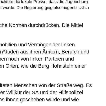
richtete die lokale Presse, dass die Jugendburg
t wurde. Die Regierung ging also augenblicklich
sche Normen durchdrücken. Die Mittel
mobilien und Vermögen der linken
en*Juden aus ihren Ämtern, Berufen und
oeben noch von linken Parteien und
 Orten, wie die Burg Hohnstein einer
afteten Menschen von der Straße weg. Es
r Willkür der SA und der Hilfspolizei
 was ihnen geschehen würde und wie