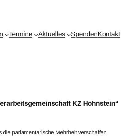
en
Termine
Aktuelles
Spenden
Kontakt
agerarbeitsgemeinschaft KZ Hohnstein“
rs die parlamentarische Mehrheit verschaffen