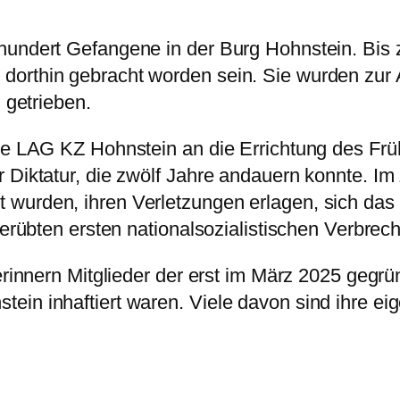
hundert Gefangene in der Burg Hohnstein. Bis 
dorthin gebracht worden sein. Sie wurden zur 
 getrieben.
die LAG KZ Hohnstein an die Errichtung des Fr
r Diktatur, die zwölf Jahre andauern konnte. I
 wurden, ihren Verletzungen erlagen, sich da
verübten ersten nationalsozialistischen Verbrec
 erinnern Mitglieder der erst im März 2025 geg
ein inhaftiert waren. Viele davon sind ihre e